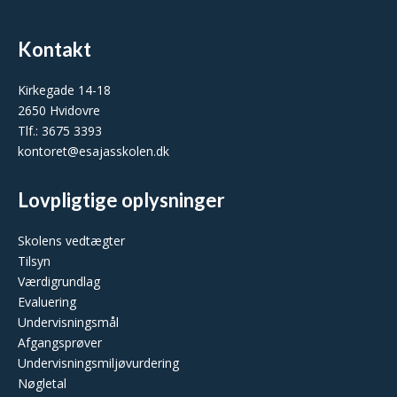
Kontakt
Kirkegade 14-18
2650 Hvidovre
Tlf.: 3675 3393
kontoret@esajasskolen.dk
Lovpligtige oplysninger
Skolens vedtægter
Tilsyn
Værdigrundlag
Evaluering
Undervisningsmål
Afgangsprøver
Undervisningsmiljøvurdering
Nøgletal