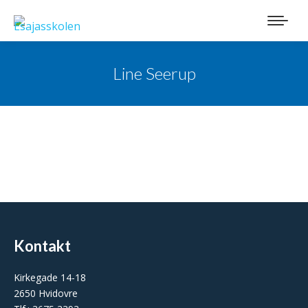
Line Seerup
Kontakt
Kirkegade 14-18
2650 Hvidovre