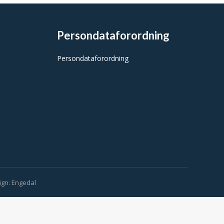
Persondataforordning
Persondataforordning
ign:
Engedal